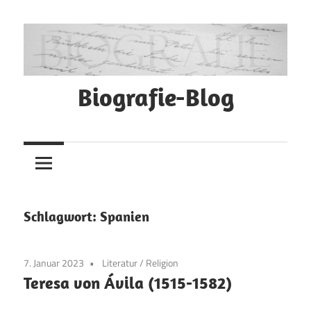
Zum
Inhalt
springen
Biografie-Blog
Schlagwort:
Spanien
7. Januar 2023
Literatur
/
Religion
Teresa von Ávila (1515-1582)