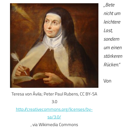
„Bete
nicht um
leichtere
Last,
sondern
um einen
stärkeren
Rücken.“
Von
Teresa von Ávila; Peter Paul Rubens, CC BY-SA
3.0
http://creativecommons.org/licenses/by-
sa/3.0/
, via Wikimedia Commons