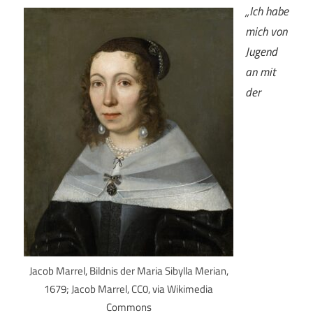
„Ich habe
mich von
Jugend
an mit
der
Jacob Marrel, Bildnis der Maria Sibylla Merian,
1679; Jacob Marrel, CC0, via Wikimedia
Commons