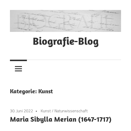
Zum
Inhalt
springen
Biografie-Blog
Kategorie:
Kunst
30. Juni 2022
Kunst
/
Naturwissenschaft
Maria Sibylla Merian (1647-1717)