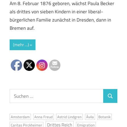
Am 8. Februar 1876 geboren, wächst Paula Becker
als drittes von sieben Kindern in einer liberal-
bürgerlichen Familie zunächst in Dresden, dann in
Bremen auf.
(mehr …)
Suchen
Suchen
nach:
Amsterdam
Anna Freud
Astrid Lindgren
Ávila
Botanik
Drittes Reich
Caritas Pirckheimer
Emigration