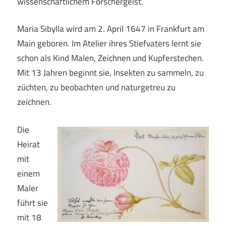
wissenschaftlichem Forschergeist.
Maria Sibylla wird am 2. April 1647 in Frankfurt am
Main geboren. Im Atelier ihres Stiefvaters lernt sie
schon als Kind Malen, Zeichnen und Kupferstechen.
Mit 13 Jahren beginnt sie, Insekten zu sammeln, zu
züchten, zu beobachten und naturgetreu zu
zeichnen.
Die
Heirat
mit
einem
Maler
führt sie
mit 18