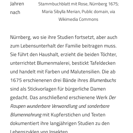
Jahren
Stammbuchblatt mit Rose, Nürnberg 1675;
Maria Sibylla Merian, Public domain, via
nach
Wikimedia Commons
Nürnberg, wo sie ihre Studien fortsetzt, aber auch
zum Lebensunterhalt der Familie beitragen muss.
Sie führt den Haushalt, erzieht die beiden Töchter,
unterrichtet Blumenmalerei, bestickt Tafeldecken
und handelt mit Farben und Malutensilien. Die ab
1675 erschienenen drei Bände ihres
Blumenbuchs
sind als Stickvorlagen für bürgerliche Damen
gedacht. Das anschließend erschienene Werk
Der
Raupen wunderbare Verwandlung und sonderbare
Blumennahrung
mit Kupferstichen und Texten
dokumentiert ihre langjährigen Studien zu den
Lebenszyklen von Insekten.