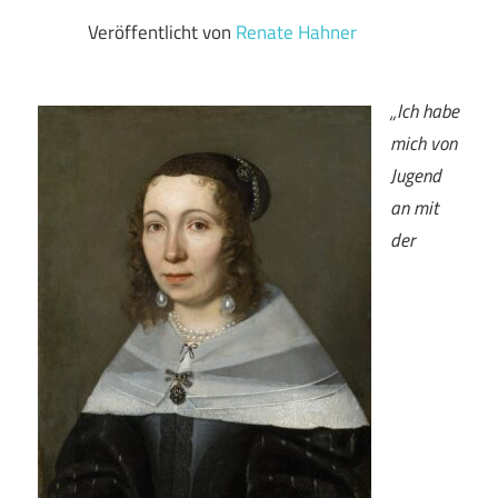
Veröffentlicht von
Renate Hahner
„Ich habe
mich von
Jugend
an mit
der