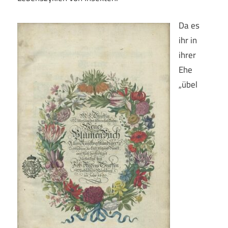
Da es
ihr in
ihrer
Ehe
„übel