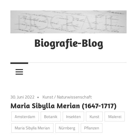
Zum
Inhalt
springen
Biografie-Blog
30. Juni 2022
Kunst
/
Naturwissenschaft
Maria Sibylla Merian (1647-1717)
Amsterdam
Botanik
Insekten
Kunst
Malerei
Maria Sibylla Merian
Nürnberg
Pflanzen