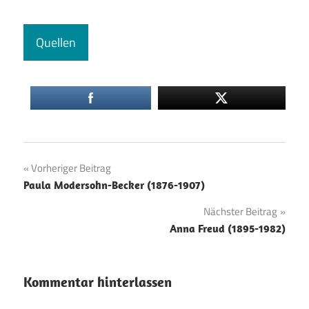
Quellen
Beitragsnavigation
Vorheriger Beitrag
Paula Modersohn-Becker (1876-1907)
Nächster Beitrag
Anna Freud (1895-1982)
Kommentar hinterlassen