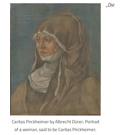
„
Die
Caritas Pirckheimer by Albrecht Dürer; Portrait
of a woman, said to be Caritas Pirckheimer;