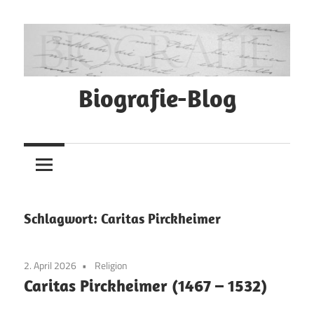
Zum
Inhalt
springen
Biografie-Blog
Schlagwort:
Caritas Pirckheimer
2. April 2026
Religion
Caritas Pirckheimer (1467 – 1532)