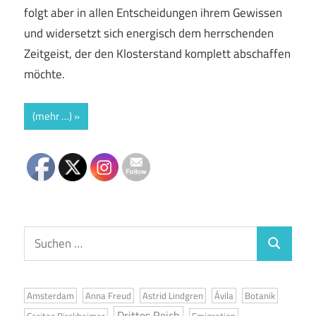
folgt aber in allen Entscheidungen ihrem Gewissen
und widersetzt sich energisch dem herrschenden
Zeitgeist, der den Klosterstand komplett abschaffen
möchte.
(mehr …)
Suchen
Suchen
nach:
Amsterdam
Anna Freud
Astrid Lindgren
Ávila
Botanik
Drittes Reich
Caritas Pirckheimer
Emigration